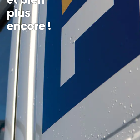
plus
encore !