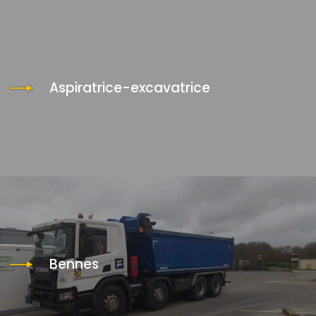
Aspiratrice-excavatrice
Bennes